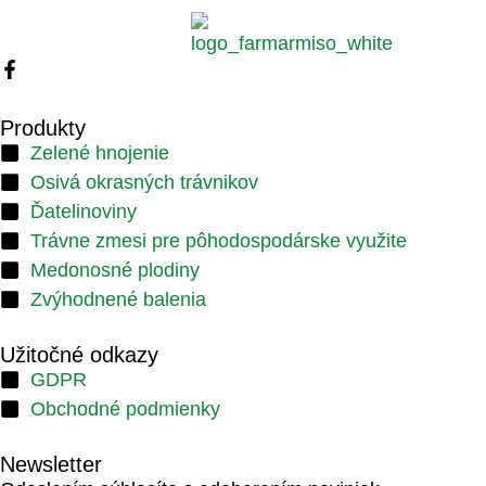
Produkty
Zelené hnojenie
Osivá okrasných trávnikov
Ďatelinoviny
Trávne zmesi pre pôhodospodárske využite
Medonosné plodiny
Zvýhodnené balenia
Užitočné odkazy
GDPR
Obchodné podmienky
Newsletter