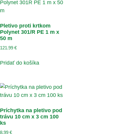
Pletivo proti krtkom
Polynet 301/R PE 1 m x
50 m
121.99
€
Pridať do košíka
Príchytka na pletivo pod
trávu 10 cm x 3 cm 100
ks
8.99
€