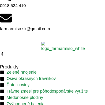
0918 524 410
farmarmiso.sk@gmail.com
Produkty
Zelené hnojenie
Osivá okrasných trávnikov
Ďatelinoviny
Trávne zmesi pre pôhodospodárske využite
Medonosné plodiny
Zvýhodnené balenia