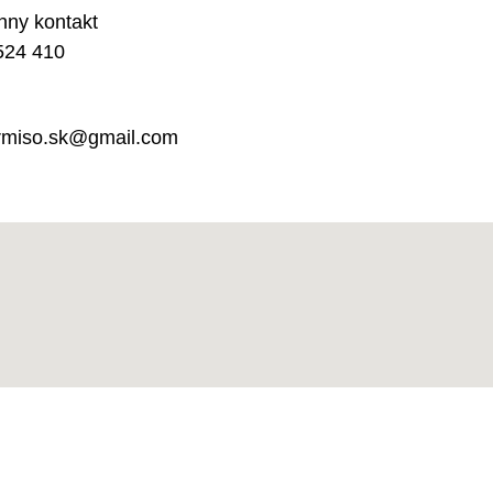
nny kontakt
524 410
rmiso.sk@gmail.com