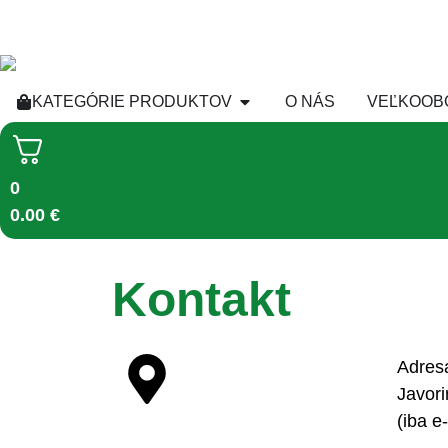
KATEGÓRIE PRODUKTOV
O NÁS
VEĽKOOB
0
0.00
€
Kontakt
Adres
Javor
(iba e