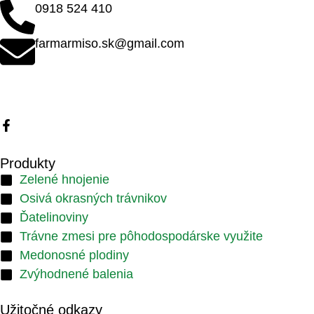
0918 524 410
farmarmiso.sk@gmail.com
Produkty
Zelené hnojenie
Osivá okrasných trávnikov
Ďatelinoviny
Trávne zmesi pre pôhodospodárske využite
Medonosné plodiny
Zvýhodnené balenia
Užitočné odkazy