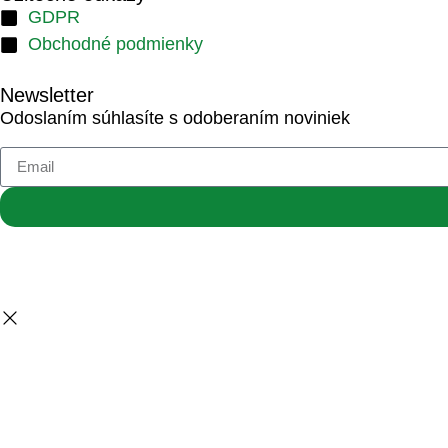
GDPR
Obchodné podmienky
Newsletter
Odoslaním súhlasíte s odoberaním noviniek