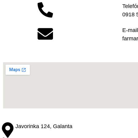
Telefó
0918 
E-mail
farma
Javorinka 124, Galanta