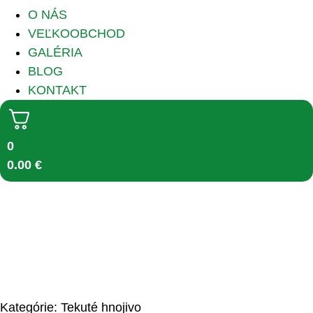
O NÁS
VEĽKOOBCHOD
GALÉRIA
BLOG
KONTAKT
0
0.00
€
Kategórie:
Tekuté hnojivo