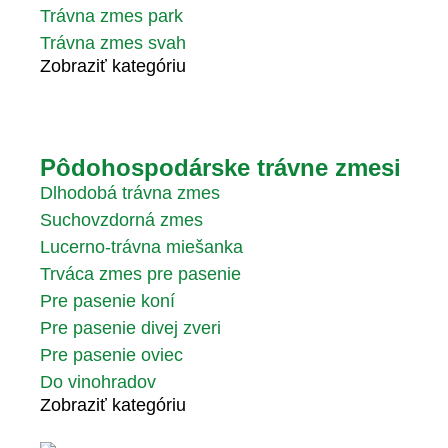
Trávna zmes park
Trávna zmes svah
Zobraziť kategóriu
Pôdohospodárske trávne zmesi
Dlhodobá trávna zmes
Suchovzdorná zmes
Lucerno-trávna miešanka
Trváca zmes pre pasenie
Pre pasenie koní
Pre pasenie divej zveri
Pre pasenie oviec
Do vinohradov
Zobraziť kategóriu