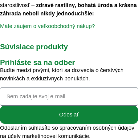
starostlivosť –
zdravé rastliny, bohatá úroda a krásna
záhrada neboli nikdy jednoduchšie!
Máte záujem o veľkoobchodný nákup?
Súvisiace produkty
Prihláste sa na odber
Buďte medzi prvými, ktorí sa dozvedia o čerstvých
novinkách a exkluzívnych ponukách.
Odoslať
Odoslaním súhlasíte so spracovaním osobných údajov
na účely marketingovej komunikácie.