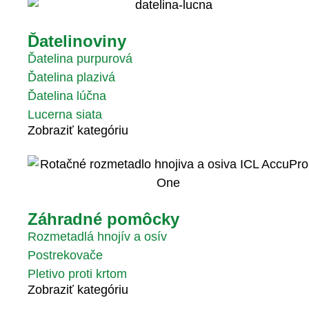
Ďatelinoviny
Ďatelina purpurová
Ďatelina plazivá
Ďatelina lúčna
Lucerna siata
Zobraziť kategóriu
Záhradné pomôcky
Rozmetadlá hnojív a osív
Postrekovače
Pletivo proti krtom
Zobraziť kategóriu