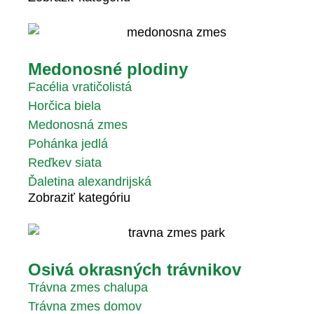
Medonosné plodiny
Facélia vratičolistá
Horčica biela
Medonosná zmes
Pohánka jedlá
Reďkev siata
Ďaletina alexandrijská
Zobraziť kategóriu
Osivá okrasných trávnikov
Trávna zmes chalupa
Trávna zmes domov