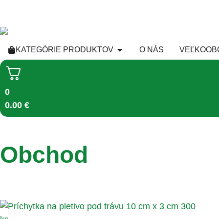
KATEGÓRIE PRODUKTOV
O NÁS
VEĽKOOB
0
0.00
€
Obchod