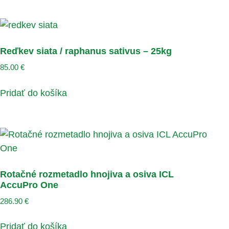
Reďkev siata / raphanus sativus – 25kg
85.00
€
Pridať do košíka
Rotačné rozmetadlo hnojiva a osiva ICL
AccuPro One
286.90
€
Pridať do košíka