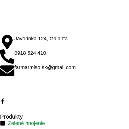
Javorinka 124, Galanta
0918 524 410
farmarmiso.sk@gmail.com
Produkty
Zelené hnojenie